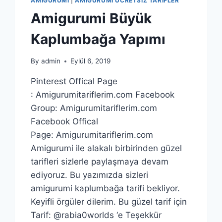
AMIGURUMI
|
AMIGURUMI ÜCRETSIZ TARIFLER
Amigurumi Büyük
Kaplumbağa Yapımı
By
admin
Eylül 6, 2019
Pinterest Offical Page
: Amigurumitariflerim.com Facebook
Group: Amigurumitariflerim.com
Facebook Offical
Page: Amigurumitariflerim.com
Amigurumi ile alakalı birbirinden güzel
tarifleri sizlerle paylaşmaya devam
ediyoruz. Bu yazımızda sizleri
amigurumi kaplumbağa tarifi bekliyor.
Keyifli örgüler dilerim. Bu güzel tarif için
Tarif: @rabia0worlds ‘e Teşekkür