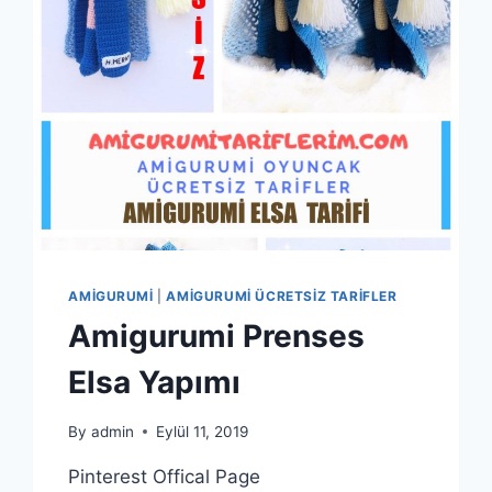
AMIGURUMI
|
AMIGURUMI ÜCRETSIZ TARIFLER
Amigurumi Prenses
Elsa Yapımı
By
admin
Eylül 11, 2019
Pinterest Offical Page