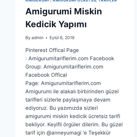
AMIGURUMI
|
AMIGURUMI ÜCRETSIZ TARIFLER
Amigurumi Miskin
Kedicik Yapımı
By
admin
Eylül 6, 2019
Pinterest Offical Page
: Amigurumitariflerim.com Facebook
Group: Amigurumitariflerim.com
Facebook Offical
Page: Amigurumitariflerim.com
Amigurumi ile alakalı birbirinden güzel
tarifleri sizlerle paylaşmaya devam
ediyoruz. Bu yazımızda sizleri
amigurumi miskin kedicik ücretsiz tarifi
bekliyor. Keyifli örgüler dilerim. Bu güzel
tarif için @anneyumagi ‘e Teşekkür