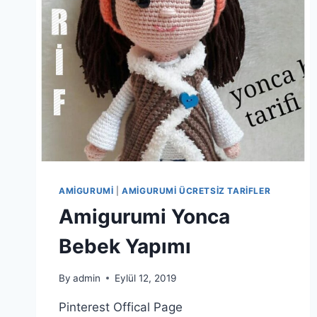
AMIGURUMI
|
AMIGURUMI ÜCRETSIZ TARIFLER
Amigurumi Yonca
Bebek Yapımı
By
admin
Eylül 12, 2019
Pinterest Offical Page