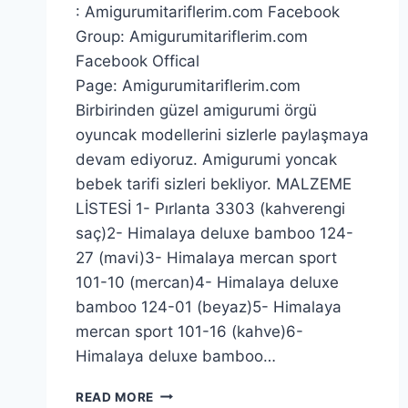
: Amigurumitariflerim.com Facebook
Group: Amigurumitariflerim.com
Facebook Offical
Page: Amigurumitariflerim.com
Birbirinden güzel amigurumi örgü
oyuncak modellerini sizlerle paylaşmaya
devam ediyoruz. Amigurumi yoncak
bebek tarifi sizleri bekliyor. MALZEME
LİSTESİ 1- Pırlanta 3303 (kahverengi
saç)2- Himalaya deluxe bamboo 124-
27 (mavi)3- Himalaya mercan sport
101-10 (mercan)4- Himalaya deluxe
bamboo 124-01 (beyaz)5- Himalaya
mercan sport 101-16 (kahve)6-
Himalaya deluxe bamboo…
AMIGURUMI
READ MORE