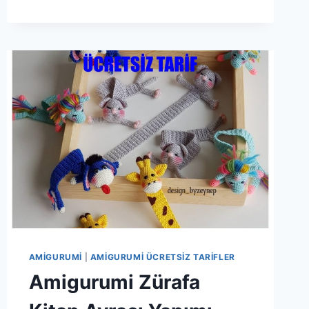
AMIGURUMI
|
AMIGURUMI ÜCRETSIZ TARIFLER
Amigurumi Zürafa