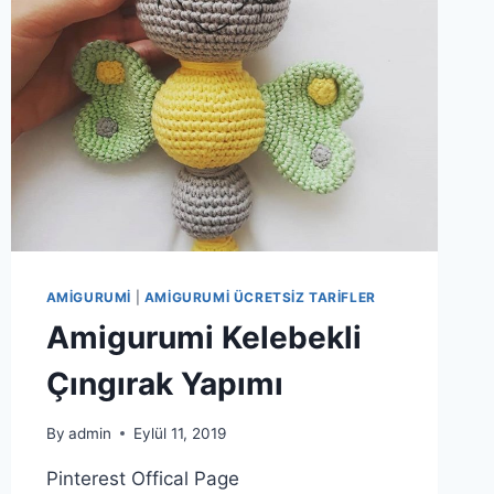
AMIGURUMI
|
AMIGURUMI ÜCRETSIZ TARIFLER
Amigurumi Kelebekli
Çıngırak Yapımı
By
admin
Eylül 11, 2019
Pinterest Offical Page