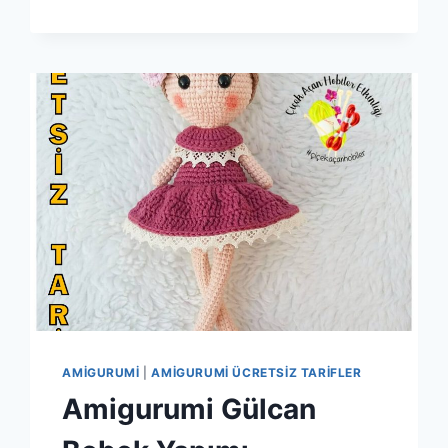
AMIGURUMI
|
AMIGURUMI ÜCRETSIZ TARIFLER
Amigurumi Gülcan