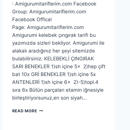
: Amigurumitariflerim.com Facebook
Group: Amigurumitariflerim.com
Facebook Offical
Page: Amigurumitariflerim.com
Amigurumi kelebek çıngırak tarifi bu
yazımızda sizleri bekliyor. Amigurumi ile
alakalı aradığınız her şeyi sitemizde
bulabilirsiniz. KELEBEKLİ ÇINGIRAK
SARI BENEKLER 1)sh içine 5x 2)hep çift
bat 10x GRİ BENEKLER 1)sh içine 5x
ANTENLERİ 1)sh içine 6x 2)-5)topl.4
sıra 6x Bütün parçaları etamin iğnesiyle
birleştiriyorsunuz,en son siyah…
AMIGURUMI
READ MORE
KELEBEKLI
ÇINGIRAK
YAPIMI