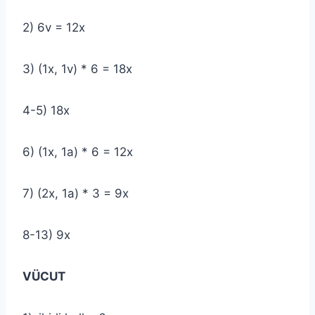
2) 6v = 12x
3) (1x, 1v) * 6 = 18x
4-5) 18x
6) (1x, 1a) * 6 = 12x
7) (2x, 1a) * 3 = 9x
8-13) 9x
VÜCUT