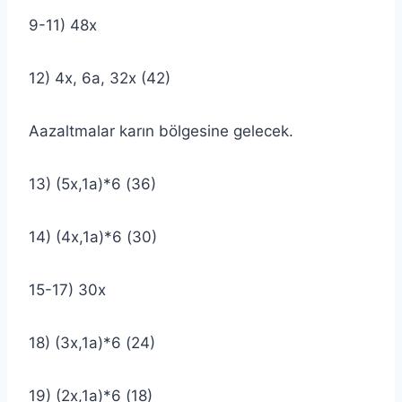
9-11) 48x
12) 4x, 6a, 32x (42)
Aazaltmalar karın bölgesine gelecek.
13) (5x,1a)*6 (36)
14) (4x,1a)*6 (30)
15-17) 30x
18) (3x,1a)*6 (24)
19) (2x,1a)*6 (18)