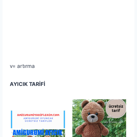
v= artırma
AYICIK TARİFİ