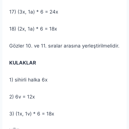
17) (3x, 1a) * 6 = 24x
18) (2x, 1a) * 6 = 18x
Gözler 10. ve 11. sıralar arasına yerleştirilmelidir.
KULAKLAR
1) sihirli halka 6x
2) 6v = 12x
3) (1x, 1v) * 6 = 18x