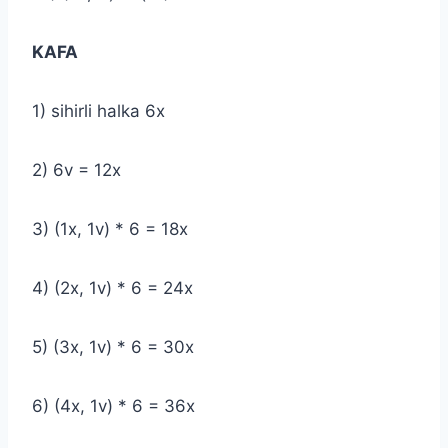
KAFA
1) sihirli halka 6x
2) 6v = 12x
3) (1x, 1v) * 6 = 18x
4) (2x, 1v) * 6 = 24x
5) (3x, 1v) * 6 = 30x
6) (4x, 1v) * 6 = 36x