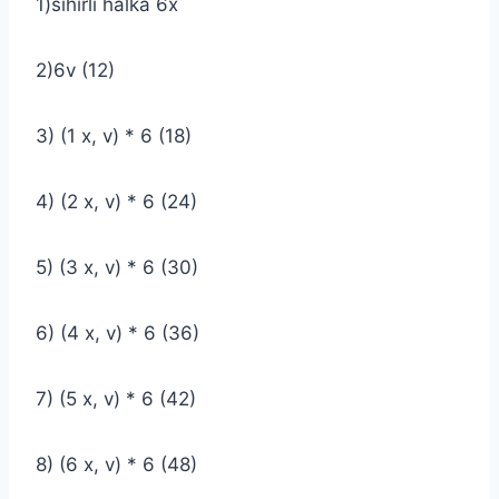
1)sihirli halka 6x
2)6v (12)
3) (1 x, v) * 6 (18)
4) (2 x, v) * 6 (24)
5) (3 x, v) * 6 (30)
6) (4 x, v) * 6 (36)
7) (5 x, v) * 6 (42)
8) (6 x, v) * 6 (48)