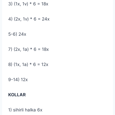
3) (1x, 1v) * 6 = 18x
4) (2x, 1v) * 6 = 24x
5-6) 24x
7) (2x, 1a) * 6 = 18x
8) (1x, 1a) * 6 = 12x
9-14) 12x
KOLLAR
1) sihirli halka 6x