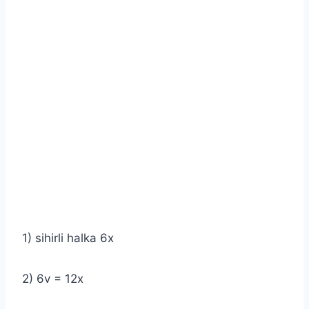
1) sihirli halka 6x
2) 6v = 12x