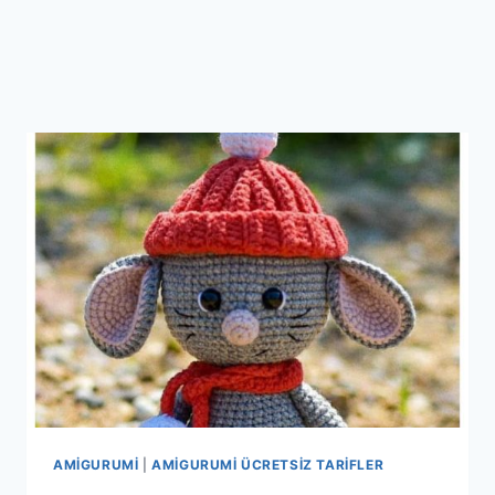
AMIGURUMI
|
AMIGURUMI ÜCRETSIZ TARIFLER