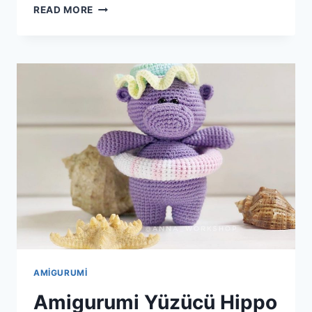
AMIGURUMI
READ MORE
POFUDUK
GEYIK
YAPIMI
AMIGURUMI
Amigurumi Yüzücü Hippo