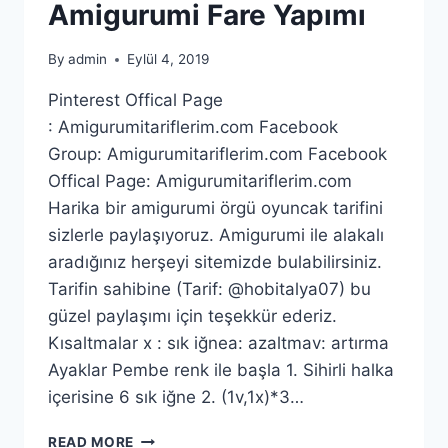
Amigurumi Fare Yapımı
By
admin
Eylül 4, 2019
Pinterest Offical Page
: Amigurumitariflerim.com Facebook
Group: Amigurumitariflerim.com Facebook
Offical Page: Amigurumitariflerim.com
Harika bir amigurumi örgü oyuncak tarifini
sizlerle paylaşıyoruz. Amigurumi ile alakalı
aradığınız herşeyi sitemizde bulabilirsiniz.
Tarifin sahibine (Tarif: @hobitalya07) bu
güzel paylaşımı için teşekkür ederiz.
Kısaltmalar x : sık iğnea: azaltmav: artırma
Ayaklar Pembe renk ile başla 1. Sihirli halka
içerisine 6 sık iğne 2. (1v,1x)*3…
AMIGURUMI
READ MORE