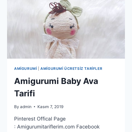
AMIGURUMI
|
AMIGURUMI ÜCRETSIZ TARIFLER
Amigurumi Baby Ava
Tarifi
By
admin
Kasım 7, 2019
Pinterest Offical Page
: Amigurumitariflerim.com Facebook