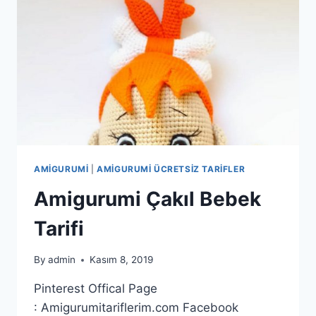
AMIGURUMI
|
AMIGURUMI ÜCRETSIZ TARIFLER
Amigurumi Çakıl Bebek
Tarifi
By
admin
Kasım 8, 2019
Pinterest Offical Page
: Amigurumitariflerim.com Facebook