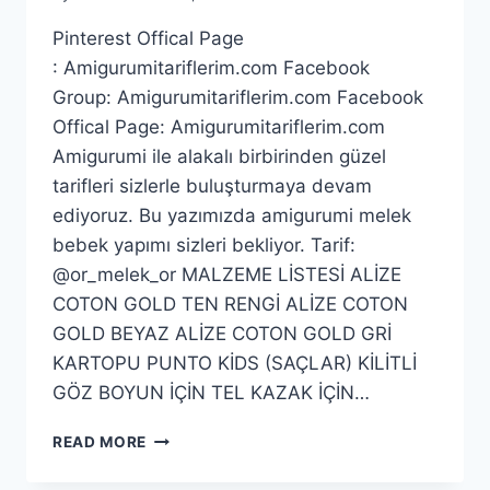
Pinterest Offical Page
: Amigurumitariflerim.com Facebook
Group: Amigurumitariflerim.com Facebook
Offical Page: Amigurumitariflerim.com
Amigurumi ile alakalı birbirinden güzel
tarifleri sizlerle buluşturmaya devam
ediyoruz. Bu yazımızda amigurumi melek
bebek yapımı sizleri bekliyor. Tarif:
@or_melek_or MALZEME LİSTESİ ALİZE
COTON GOLD TEN RENGİ ALİZE COTON
GOLD BEYAZ ALİZE COTON GOLD GRİ
KARTOPU PUNTO KİDS (SAÇLAR) KİLİTLİ
GÖZ BOYUN İÇİN TEL KAZAK İÇİN…
AMIGURUMI
READ MORE
MELEK
BEBEK