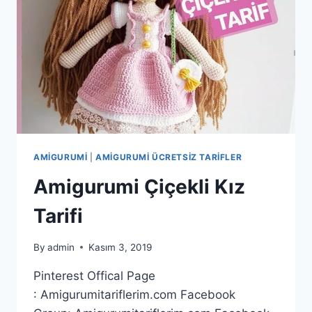
AMIGURUMI
|
AMIGURUMI ÜCRETSIZ TARIFLER
Amigurumi Çiçekli Kız
Tarifi
By
admin
Kasım 3, 2019
Pinterest Offical Page
: Amigurumitariflerim.com Facebook