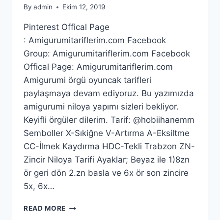
By
admin
Ekim 12, 2019
Pinterest Offical Page
: Amigurumitariflerim.com Facebook
Group: Amigurumitariflerim.com Facebook
Offical Page: Amigurumitariflerim.com
Amigurumi örgü oyuncak tarifleri
paylaşmaya devam ediyoruz. Bu yazımızda
amigurumi niloya yapımı sizleri bekliyor.
Keyifli örgüler dilerim. Tarif: @hobiihanemm
Semboller X-Sıkiğne V-Artırma A-Eksiltme
CC-İlmek Kaydırma HDC-Tekli Trabzon ZN-
Zincir Niloya Tarifi Ayaklar; Beyaz ile 1)8zn
ör geri dön 2.zn basla ve 6x ör son zincire
5x, 6x…
AMIGURUMI
READ MORE
NILOYA