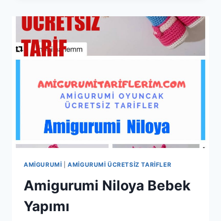
YAPIMI
AMIGURUMI
|
AMIGURUMI ÜCRETSIZ TARIFLER
Amigurumi Niloya Bebek
Yapımı