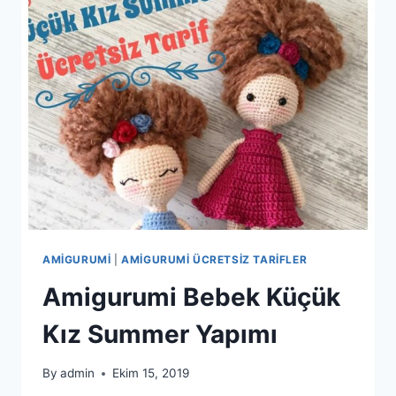
AMIGURUMI
|
AMIGURUMI ÜCRETSIZ TARIFLER
Amigurumi Bebek Küçük
Kız Summer Yapımı
By
admin
Ekim 15, 2019