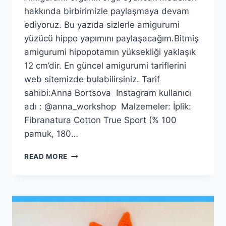
hakkında birbirimizle paylaşmaya devam
ediyoruz. Bu yazıda sizlerle amigurumi
yüzücü hippo yapımını paylaşacağım.Bitmiş
amigurumi hipopotamın yüksekliği yaklaşık
12 cm’dir. En güncel amigurumi tariflerini
web sitemizde bulabilirsiniz. Tarif
sahibi:Anna Bortsova Instagram kullanıcı
adı : @anna_workshop Malzemeler: İplik:
Fibranatura Cotton True Sport (% 100
pamuk, 180…
AMIGURUMI
READ MORE
YÜZÜCÜ
HIPPO
TARIFI