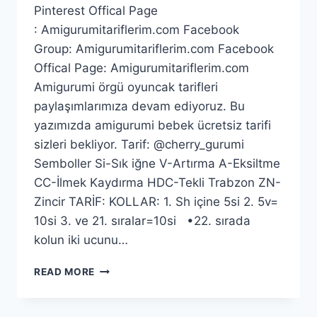
Pinterest Offical Page
: Amigurumitariflerim.com Facebook
Group: Amigurumitariflerim.com Facebook
Offical Page: Amigurumitariflerim.com
Amigurumi örgü oyuncak tarifleri
paylaşımlarımıza devam ediyoruz. Bu
yazımızda amigurumi bebek ücretsiz tarifi
sizleri bekliyor. Tarif: @cherry_gurumi
Semboller Si-Sık iğne V-Artırma A-Eksiltme
CC-İlmek Kaydırma HDC-Tekli Trabzon ZN-
Zincir TARİF: KOLLAR: 1. Sh içine 5si 2. 5v=
10si 3. ve 21. sıralar=10si •22. sırada
kolun iki ucunu…
AMIGURUMI
READ MORE
BEBEK
KÜÇÜK
KIZ