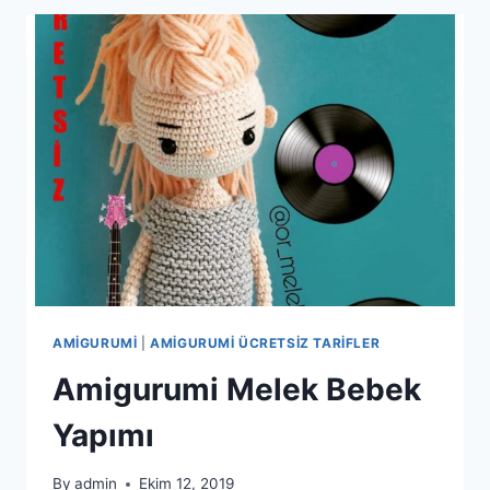
SUMMER
YAPIMI
AMIGURUMI
|
AMIGURUMI ÜCRETSIZ TARIFLER
Amigurumi Melek Bebek
Yapımı
By
admin
Ekim 12, 2019