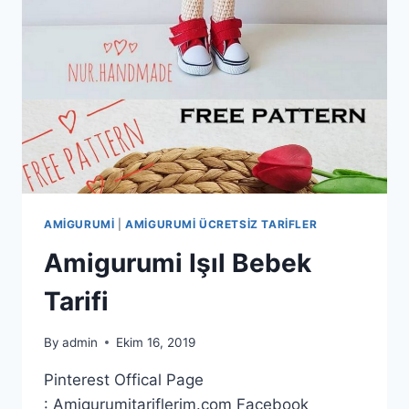
AMIGURUMI
|
AMIGURUMI ÜCRETSIZ TARIFLER
Amigurumi Işıl Bebek
Tarifi
By
admin
Ekim 16, 2019
Pinterest Offical Page
: Amigurumitariflerim.com Facebook