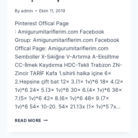
By
admin
Ekim 11, 2019
Pinterest Offical Page
: Amigurumitariflerim.com Facebook
Group: Amigurumitariflerim.com Facebook
Offical Page: Amigurumitariflerim.com
Semboller X-Sıkiğne V-Artırma A-Eksiltme
CC-İlmek Kaydırma HDC-Tekli Trabzon ZN-
Zincir TARİF Kafa 1.sihirli halka içine 6x
2.Hepsine çift bat 12x 3.(1x 1v)*6 18x 4.(2x
1v)*6 24x 5.(3x 1v)*6 30x 6.(4x 1v)*6 36x
7.(5x 1v)*6 42x 8.(6x 1v)*6 48x 9.(7x
1v)*6 54x 10-20. 54x 21.13x (1x 1v)*5 7x…
AMIGURUMI
READ MORE
SEVIMLI
TAVŞAN