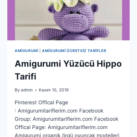
AMIGURUMI
|
AMIGURUMI ÜCRETSIZ TARIFLER
Amigurumi Yüzücü Hippo
Tarifi
By
admin
Kasım 10, 2019
Pinterest Offical Page
: Amigurumitariflerim.com Facebook
Group: Amigurumitariflerim.com Facebook
Offical Page: Amigurumitariflerim.com
Amigurumi organik örgü oyuncak modelleri