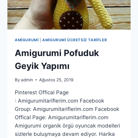
AMIGURUMI
|
AMIGURUMI ÜCRETSIZ TARIFLER
Amigurumi Pofuduk
Geyik Yapımı
By
admin
Ağustos 25, 2019
Pinterest Offical Page
: Amigurumitariflerim.com Facebook
Group: Amigurumitariflerim.com Facebook
Offical Page: Amigurumitariflerim.com
Amigurumi organik örgü oyuncak modelleri
sizlerle buluşmaya devam ediyor. Harika