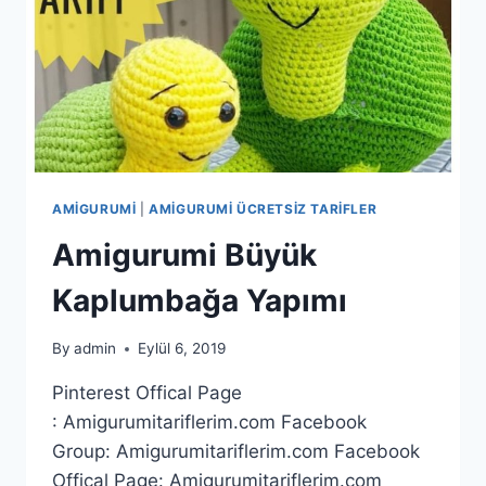
AMIGURUMI
|
AMIGURUMI ÜCRETSIZ TARIFLER
Amigurumi Büyük
Kaplumbağa Yapımı
By
admin
Eylül 6, 2019
Pinterest Offical Page
: Amigurumitariflerim.com Facebook
Group: Amigurumitariflerim.com Facebook
Offical Page: Amigurumitariflerim.com