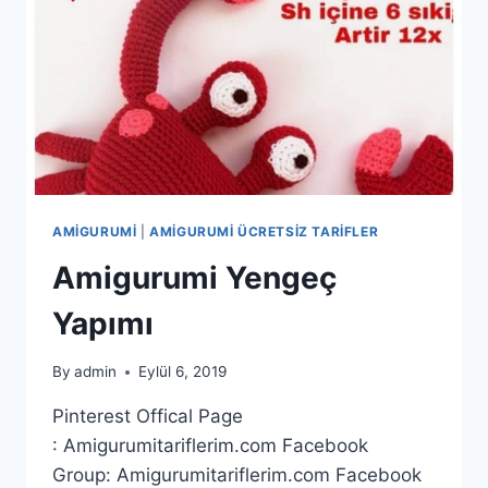
AMIGURUMI
|
AMIGURUMI ÜCRETSIZ TARIFLER
Amigurumi Yengeç
Yapımı
By
admin
Eylül 6, 2019
Pinterest Offical Page
: Amigurumitariflerim.com Facebook
Group: Amigurumitariflerim.com Facebook