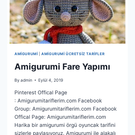
AMIGURUMI
|
AMIGURUMI ÜCRETSIZ TARIFLER
Amigurumi Fare Yapımı
By
admin
Eylül 4, 2019
Pinterest Offical Page
: Amigurumitariflerim.com Facebook
Group: Amigurumitariflerim.com Facebook
Offical Page: Amigurumitariflerim.com
Harika bir amigurumi örgü oyuncak tarifini
sizlerle paylaşıyoruz. Amigurumi ile alakalı