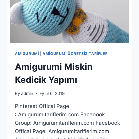
AMIGURUMI
|
AMIGURUMI ÜCRETSIZ TARIFLER
Amigurumi Miskin
Kedicik Yapımı
By
admin
Eylül 6, 2019
Pinterest Offical Page
: Amigurumitariflerim.com Facebook
Group: Amigurumitariflerim.com Facebook
Offical Page: Amigurumitariflerim.com