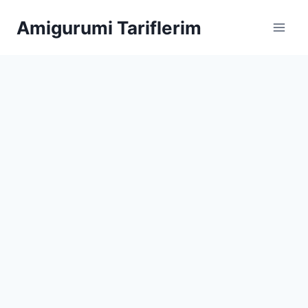
Skip
Amigurumi Tariflerim
to
content