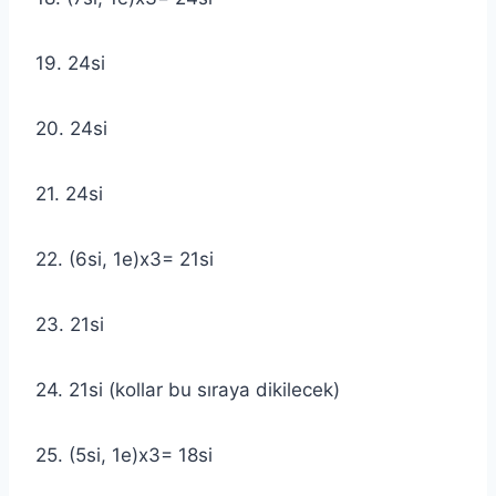
19. 24si
20. 24si
21. 24si
22. (6si, 1e)x3= 21si
23. 21si
24. 21si (kollar bu sıraya dikilecek)
25. (5si, 1e)x3= 18si