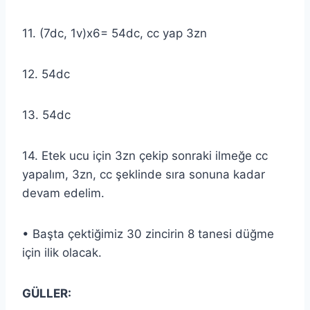
11. (7dc, 1v)x6= 54dc, cc yap 3zn
12. 54dc
13. 54dc
14. Etek ucu için 3zn çekip sonraki ilmeğe cc
yapalım, 3zn, cc şeklinde sıra sonuna kadar
devam edelim.
• Başta çektiğimiz 30 zincirin 8 tanesi düğme
için ilik olacak.
GÜLLER: