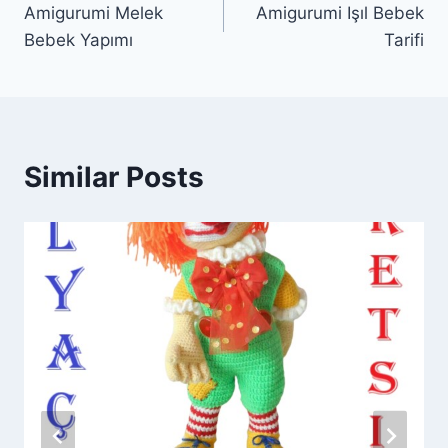
Amigurumi Melek
Amigurumi Işıl Bebek
gezinmesi
Bebek Yapımı
Tarifi
Similar Posts