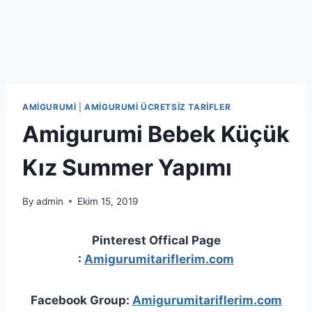
AMIGURUMI
|
AMIGURUMI ÜCRETSIZ TARIFLER
Amigurumi Bebek Küçük
Kız Summer Yapımı
By
admin
Ekim 15, 2019
Pinterest Offical Page
:
Amigurumitariflerim.com
Facebook Group:
Amigurumitariflerim.com