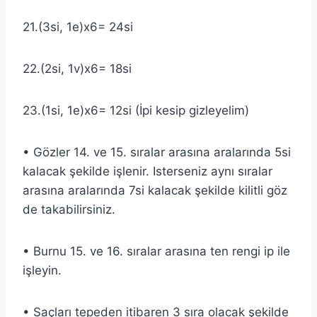
21.(3si, 1e)x6= 24si
22.(2si, 1v)x6= 18si
23.(1si, 1e)x6= 12si (İpi kesip gizleyelim)
• Gözler 14. ve 15. sıralar arasına aralarında 5si
kalacak şekilde işlenir. Isterseniz aynı sıralar
arasına aralarında 7si kalacak şekilde kilitli göz
de takabilirsiniz.
• Burnu 15. ve 16. sıralar arasına ten rengi ip ile
işleyin.
• Saçları tepeden itibaren 3 sıra olacak şekilde