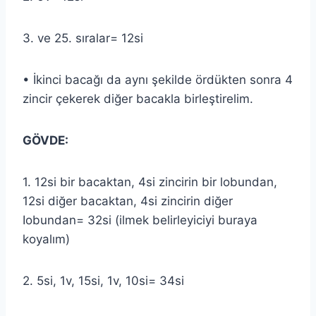
3. ve 25. sıralar= 12si
• İkinci bacağı da aynı şekilde ördükten sonra 4
zincir çekerek diğer bacakla birleştirelim.
GÖVDE:
1. 12si bir bacaktan, 4si zincirin bir lobundan,
12si diğer bacaktan, 4si zincirin diğer
Iobundan= 32si (ilmek belirleyiciyi buraya
koyalım)
2. 5si, 1v, 15si, 1v, 10si= 34si