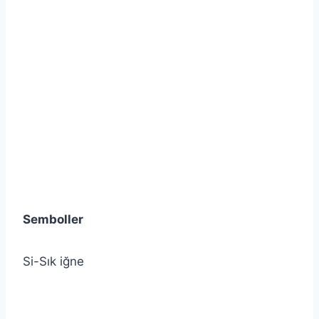
Semboller
Si-Sık iğne