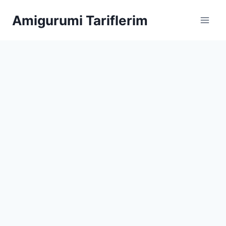
Skip
Amigurumi Tariflerim
to
content