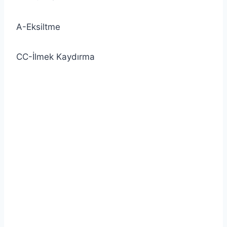
A-Eksiltme
CC-İlmek Kaydırma