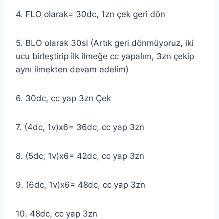
4. FLO olarak= 30dc, 1zn çek geri dön
5. BLO olarak 30si (Artık geri dönmüyoruz, iki
ucu birleştirip ilk ilmeğe cc yapalım, 3zn çekip
aynı ilmekten devam edelim)
6. 30dc, cc yap 3zn Çek
7. (4dc, 1v)x6= 36dc, cc yap 3zn
8. (5dc, 1v)x6= 42dc, cc yap 3zn
9. (6dc, 1v)x6= 48dc, cc yap 3zn
10. 48dc, cc yap 3zn