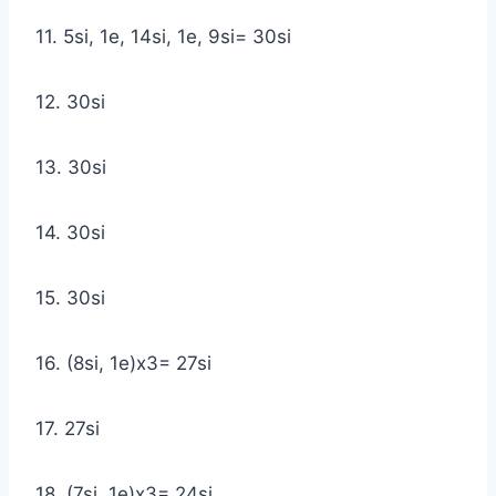
11. 5si, 1e, 14si, 1e, 9si= 30si
12. 30si
13. 30si
14. 30si
15. 30si
16. (8si, 1e)x3= 27si
17. 27si
18. (7si, 1e)x3= 24si