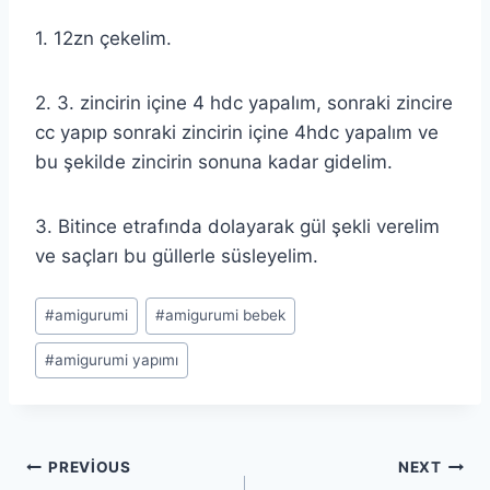
1. 12zn çekelim.
2. 3. zincirin içine 4 hdc yapalım, sonraki zincire
cc yapıp sonraki zincirin içine 4hdc yapalım ve
bu şekilde zincirin sonuna kadar gidelim.
3. Bitince etrafında dolayarak gül şekli verelim
ve saçları bu güllerle süsleyelim.
Post
#
amigurumi
#
amigurumi bebek
Tags:
#
amigurumi yapımı
Yazı
PREVIOUS
NEXT