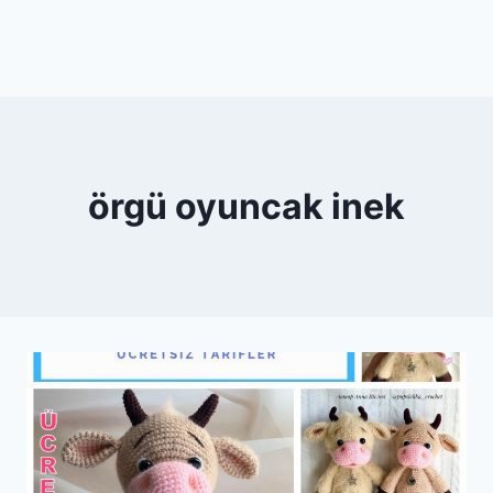
örgü oyuncak inek