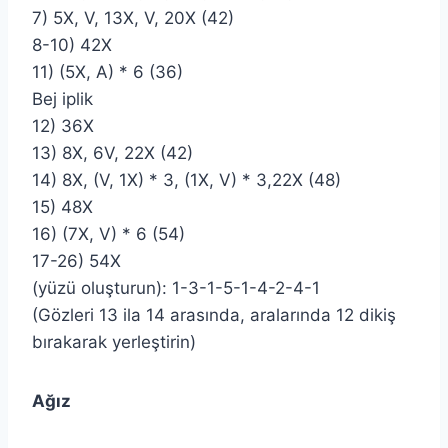
7) 5X, V, 13X, V, 20X (42)
8-10) 42X
11) (5X, A) * 6 (36)
Bej iplik
12) 36X
13) 8X, 6V, 22X (42)
14) 8X, (V, 1X) * 3, (1X, V) * 3,22X (48)
15) 48X
16) (7X, V) * 6 (54)
17-26) 54X
(yüzü oluşturun): 1-3-1-5-1-4-2-4-1
(Gözleri 13 ila 14 arasında, aralarında 12 dikiş
bırakarak yerleştirin)
Ağız