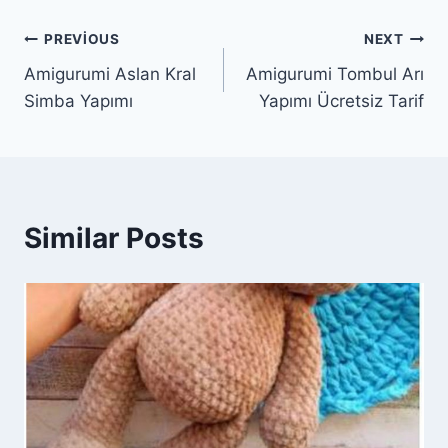
Yazı
PREVIOUS
NEXT
Amigurumi Aslan Kral
Amigurumi Tombul Arı
gezinmesi
Simba Yapımı
Yapımı Ücretsiz Tarif
Similar Posts