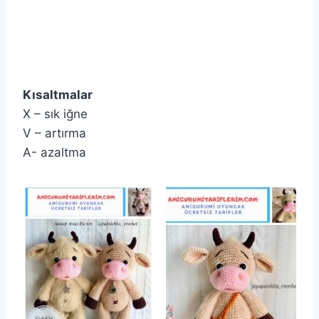
Kısaltmalar
X – sık iğne
V – artırma
A- azaltma