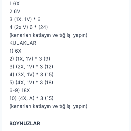
1 6X
2 6V
3 (1X, 1V) * 6
4 (2x V) 6 * (24)
(kenarları katlayın ve tığ işi yapın)
KULAKLAR
1) 6X
2) (1X, 1V) * 3 (9)
3) (2X, 1V) * 3 (12)
4) (3X, 1V) * 3 (15)
5) (4X, 1V) * 3 (18)
6-9) 18X
10) (4X, A) * 3 (15)
(kenarları katlayın ve tığ işi yapın)
BOYNUZLAR