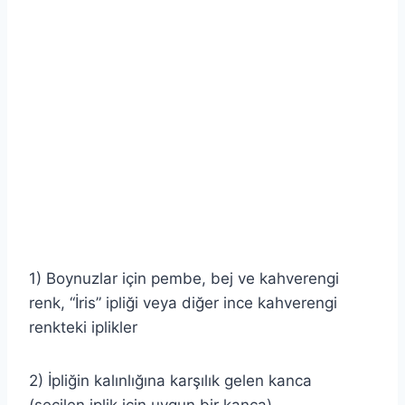
1) Boynuzlar için pembe, bej ve kahverengi
renk, “İris” ipliği veya diğer ince kahverengi
renkteki iplikler
2) İpliğin kalınlığına karşılık gelen kanca
(seçilen iplik için uygun bir kanca)