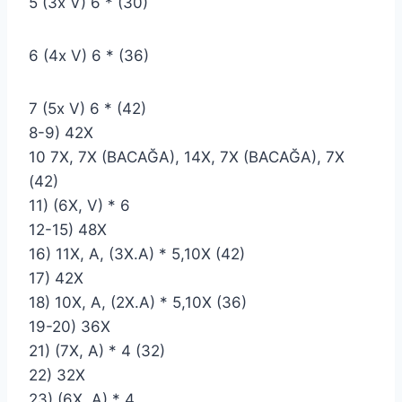
5 (3x V) 6 * (30)
6 (4x V) 6 * (36)
7 (5x V) 6 * (42)
8-9) 42X
10 7X, 7X (BACAĞA), 14X, 7X (BACAĞA), 7X
(42)
11) (6X, V) * 6
12-15) 48X
16) 11X, A, (3X.A) * 5,10X (42)
17) 42X
18) 10X, A, (2X.A) * 5,10X (36)
19-20) 36X
21) (7X, A) * 4 (32)
22) 32X
23) (6X, A) * 4