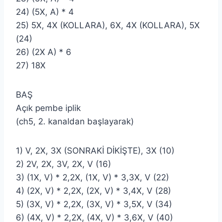
24) (5X, A) * 4
25) 5X, 4X (KOLLARA), 6X, 4X (KOLLARA), 5X
(24)
26) (2X A) * 6
27) 18X
BAŞ
Açık pembe iplik
(ch5, 2. kanaldan başlayarak)
1) V, 2X, 3X (SONRAKİ DİKİŞTE), 3X (10)
2) 2V, 2X, 3V, 2X, V (16)
3) (1X, V) * 2,2X, (1X, V) * 3,3X, V (22)
4) (2X, V) * 2,2X, (2X, V) * 3,4X, V (28)
5) (3X, V) * 2,2X, (3X, V) * 3,5X, V (34)
6) (4X, V) * 2,2X, (4X, V) * 3,6X, V (40)