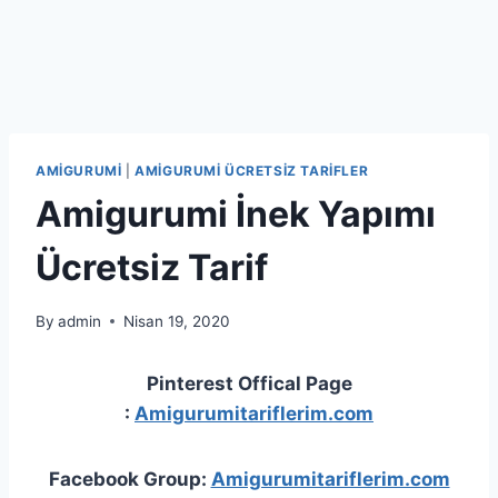
AMIGURUMI
|
AMIGURUMI ÜCRETSIZ TARIFLER
Amigurumi İnek Yapımı
Ücretsiz Tarif
By
admin
Nisan 19, 2020
Pinterest Offical Page
:
Amigurumitariflerim.com
Facebook Group:
Amigurumitariflerim.com