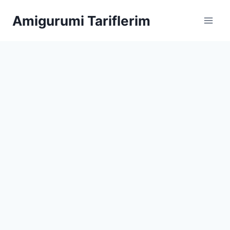
Skip
Amigurumi Tariflerim
to
content