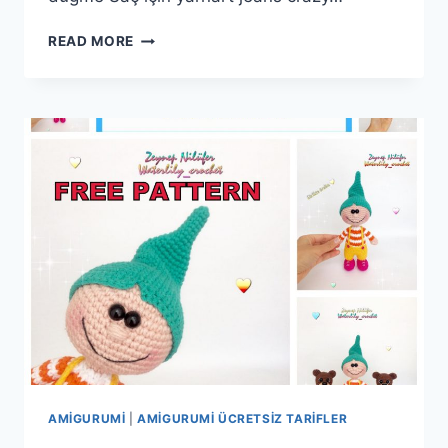
AMIGURUMI
READ MORE
KOKOŞ
UNICORN
TARIFI
AMIGURUMI
|
AMIGURUMI ÜCRETSIZ TARIFLER