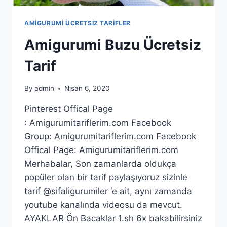
AMIGURUMI ÜCRETSIZ TARIFLER
Amigurumi Buzu Ücretsiz
Tarif
By
admin
Nisan 6, 2020
Pinterest Offical Page
: Amigurumitariflerim.com Facebook
Group: Amigurumitariflerim.com Facebook
Offical Page: Amigurumitariflerim.com
Merhabalar, Son zamanlarda oldukça
popüler olan bir tarif paylaşıyoruz sizinle
tarif @sifaligurumiler ‘e ait, aynı zamanda
youtube kanalında videosu da mevcut.
AYAKLAR Ön Bacaklar 1.sh 6x bakabilirsiniz