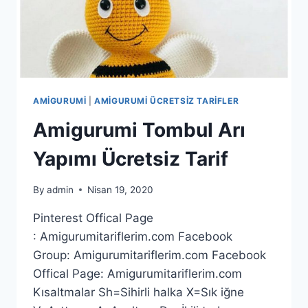
AMIGURUMI
|
AMIGURUMI ÜCRETSIZ TARIFLER
Amigurumi Tombul Arı
Yapımı Ücretsiz Tarif
By
admin
Nisan 19, 2020
Pinterest Offical Page
: Amigurumitariflerim.com Facebook
Group: Amigurumitariflerim.com Facebook
Offical Page: Amigurumitariflerim.com
Kısaltmalar Sh=Sihirli halka X=Sık iğne