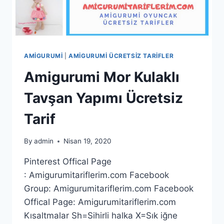
AMIGURUMI
|
AMIGURUMI ÜCRETSIZ TARIFLER
Amigurumi Mor Kulaklı
Tavşan Yapımı Ücretsiz
Tarif
By
admin
Nisan 19, 2020
Pinterest Offical Page
: Amigurumitariflerim.com Facebook
Group: Amigurumitariflerim.com Facebook
Offical Page: Amigurumitariflerim.com
Kısaltmalar Sh=Sihirli halka X=Sık iğne