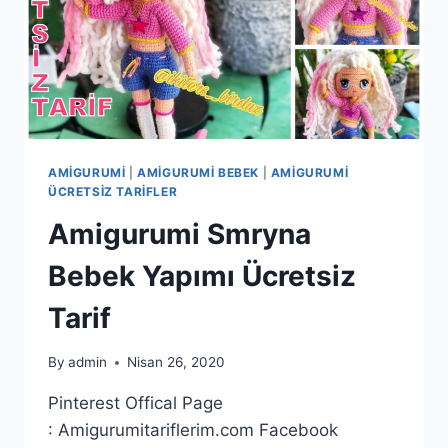
AMIGURUMI
|
AMIGURUMI BEBEK
|
AMIGURUMI
ÜCRETSIZ TARIFLER
Amigurumi Smryna
Bebek Yapımı Ücretsiz
Tarif
By
admin
Nisan 26, 2020
Pinterest Offical Page
: Amigurumitariflerim.com Facebook