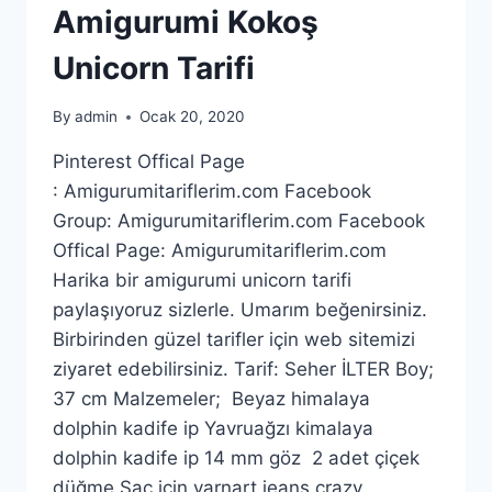
Amigurumi Kokoş
Unicorn Tarifi
By
admin
Ocak 20, 2020
Pinterest Offical Page
: Amigurumitariflerim.com Facebook
Group: Amigurumitariflerim.com Facebook
Offical Page: Amigurumitariflerim.com
Harika bir amigurumi unicorn tarifi
paylaşıyoruz sizlerle. Umarım beğenirsiniz.
Birbirinden güzel tarifler için web sitemizi
ziyaret edebilirsiniz. Tarif: Seher İLTER Boy;
37 cm Malzemeler; Beyaz himalaya
dolphin kadife ip Yavruağzı kimalaya
dolphin kadife ip 14 mm göz 2 adet çiçek
düğme Saç için yarnart jeans crazy…