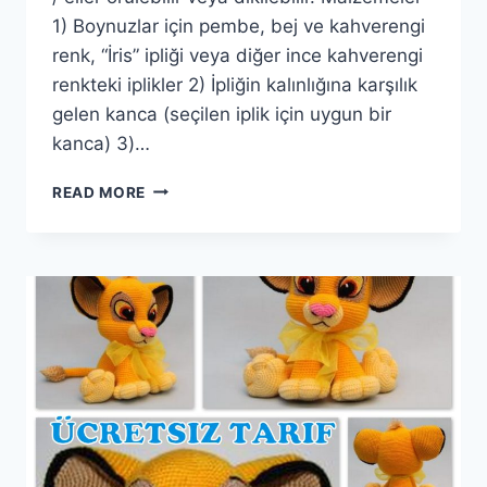
1) Boynuzlar için pembe, bej ve kahverengi
renk, “İris” ipliği veya diğer ince kahverengi
renkteki iplikler 2) İpliğin kalınlığına karşılık
gelen kanca (seçilen iplik için uygun bir
kanca) 3)…
AMIGURUMI
READ MORE
İNEK
YAPIMI
ÜCRETSIZ
TARIF