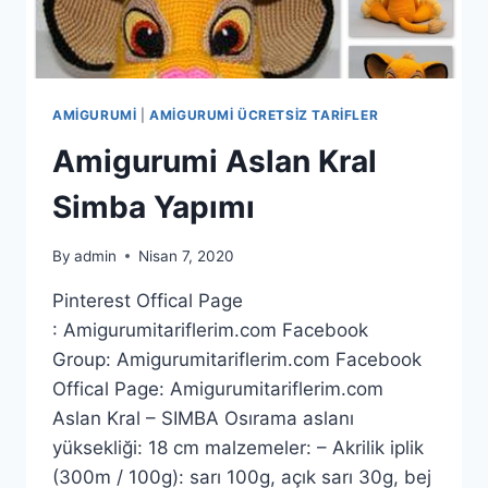
AMIGURUMI
|
AMIGURUMI ÜCRETSIZ TARIFLER
Amigurumi Aslan Kral
Simba Yapımı
By
admin
Nisan 7, 2020
Pinterest Offical Page
: Amigurumitariflerim.com Facebook
Group: Amigurumitariflerim.com Facebook
Offical Page: Amigurumitariflerim.com
Aslan Kral – SIMBA Osırama aslanı
yüksekliği: 18 cm malzemeler: – Akrilik iplik
(300m / 100g): sarı 100g, açık sarı 30g, bej