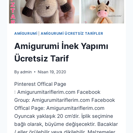
AMIGURUMI
|
AMIGURUMI ÜCRETSIZ TARIFLER
Amigurumi İnek Yapımı
Ücretsiz Tarif
By
admin
Nisan 19, 2020
Pinterest Offical Page
: Amigurumitariflerim.com Facebook
Group: Amigurumitariflerim.com Facebook
Offical Page: Amigurumitariflerim.com
Oyuncak yaklaşık 20 cm’dir. İplik seçimine
bağlı olarak, büyüme değişecektir. Bacaklar
/ eller örülebilir veya dikilebilir. Malzemeler