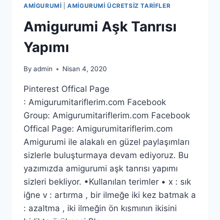
AMIGURUMI
|
AMIGURUMI ÜCRETSIZ TARIFLER
Amigurumi Aşk Tanrısı
Yapımı
By
admin
Nisan 4, 2020
Pinterest Offical Page
: Amigurumitariflerim.com Facebook
Group: Amigurumitariflerim.com Facebook
Offical Page: Amigurumitariflerim.com
Amigurumi ile alakalı en güzel paylaşımları
sizlerle buluşturmaya devam ediyoruz. Bu
yazımızda amigurumi aşk tanrısı yapımı
sizleri bekliyor. •Kullanılan terimler • x : sık
iğne v : artırma , bir ilmeğe iki kez batmak a
: azaltma , iki ilmeğin ön kısmının ikisini