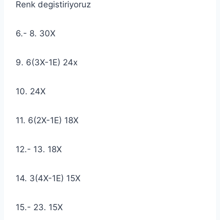
Renk degistiriyoruz
6.- 8. 30X
9. 6(3X-1E) 24x
10. 24X
11. 6(2X-1E) 18X
12.- 13. 18X
14. 3(4X-1E) 15X
15.- 23. 15X