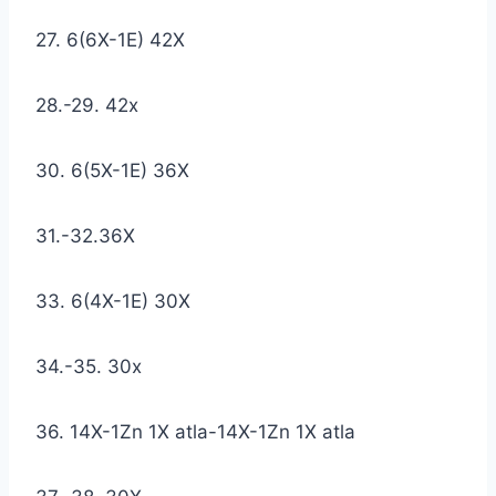
27. 6(6X-1E) 42X
28.-29. 42x
30. 6(5X-1E) 36X
31.-32.36X
33. 6(4X-1E) 30X
34.-35. 30x
36. 14X-1Zn 1X atla-14X-1Zn 1X atla