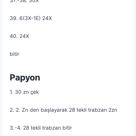
37.-38. 30X
39. 6(3X-1E) 24X
40. 24X
bitir
Papyon
1. 30 zn çek
2. 2. Zn den başlayarak 28 tekli trabzan 2zn
3.-4. 28 tekli trabzan bitir