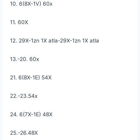
10. 6(8X-1V) 60x
11. 60X
12. 29X-1zn 1X atla-29X-1zn 1X atla
13.-20. 60x
21. 6(8X-1E) 54X
22.-23.54x
24. 6(7X-1E) 48X
25.-26.48X