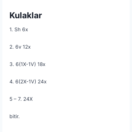
Kulaklar
1. Sh 6x
2. 6v 12x
3. 6(1X-1V) 18x
4. 6(2X-1V) 24x
5 – 7. 24X
bitir.