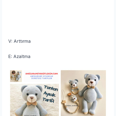
V: Arttırma
E: Azaltma