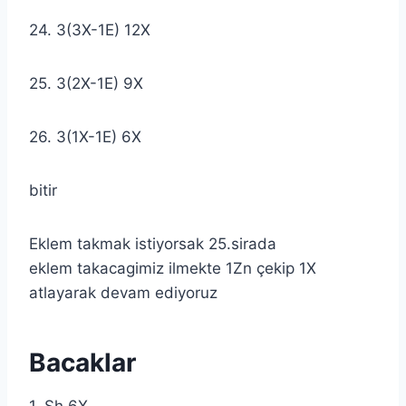
24. 3(3X-1E) 12X
25. 3(2X-1E) 9X
26. 3(1X-1E) 6X
bitir
Eklem takmak istiyorsak 25.sirada
eklem takacagimiz ilmekte 1Zn çekip 1X
atlayarak devam ediyoruz
Bacaklar
1. Sh 6X