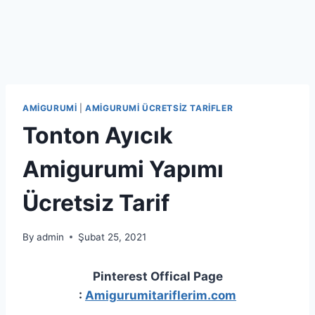
AMIGURUMI
|
AMIGURUMI ÜCRETSIZ TARIFLER
Tonton Ayıcık
Amigurumi Yapımı
Ücretsiz Tarif
By
admin
Şubat 25, 2021
Pinterest Offical Page
:
Amigurumitariflerim.com