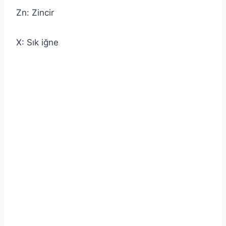
Zn: Zincir
X: Sık iğne