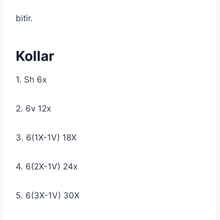
bitir.
Kollar
1. Sh 6x
2. 6v 12x
3. 6(1X-1V) 18X
4. 6(2X-1V) 24x
5. 6(3X-1V) 30X