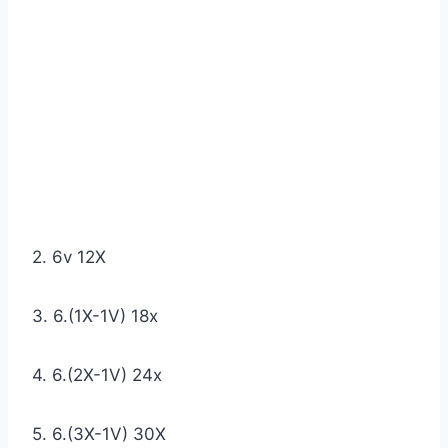
2. 6v 12X
3. 6.(1X-1V) 18x
4. 6.(2X-1V) 24x
5. 6.(3X-1V) 30X