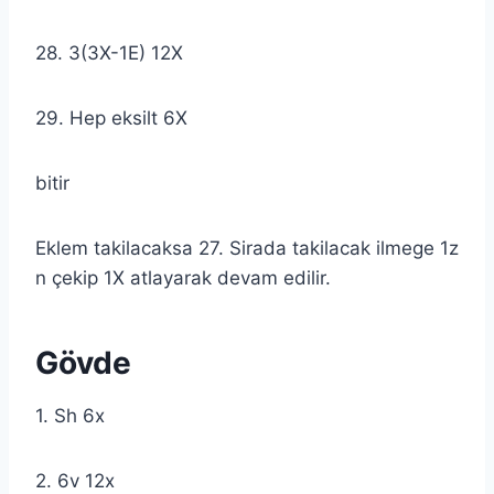
28. 3(3X-1E) 12X
29. Hep eksilt 6X
bitir
Eklem takilacaksa 27. Sirada takilacak ilmege 1z
n çekip 1X atlayarak devam edilir.
Gövde
1. Sh 6x
2. 6v 12x