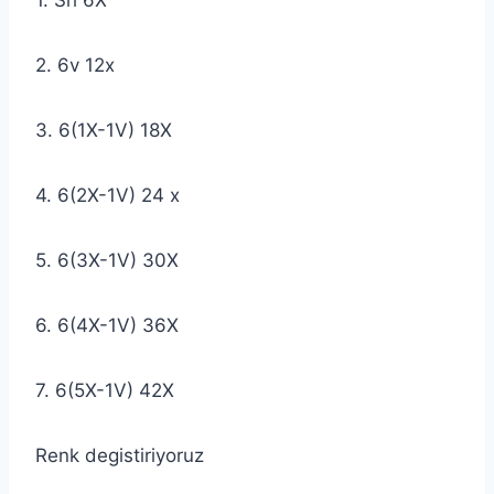
2. 6v 12x
3. 6(1X-1V) 18X
4. 6(2X-1V) 24 x
5. 6(3X-1V) 30X
6. 6(4X-1V) 36X
7. 6(5X-1V) 42X
Renk degistiriyoruz