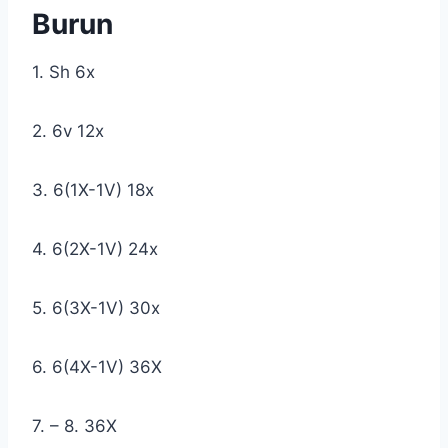
Burun
1. Sh 6x
2. 6v 12x
3. 6(1X-1V) 18x
4. 6(2X-1V) 24x
5. 6(3X-1V) 30x
6. 6(4X-1V) 36X
7. – 8. 36X