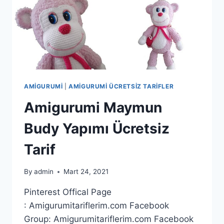
AMIGURUMI
|
AMIGURUMI ÜCRETSIZ TARIFLER
Amigurumi Maymun
Budy Yapımı Ücretsiz
Tarif
By
admin
Mart 24, 2021
Pinterest Offical Page
: Amigurumitariflerim.com Facebook
Group: Amigurumitariflerim.com Facebook