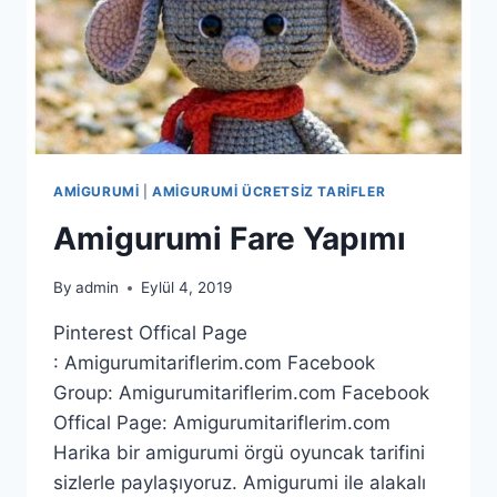
AMIGURUMI
|
AMIGURUMI ÜCRETSIZ TARIFLER
Amigurumi Fare Yapımı
By
admin
Eylül 4, 2019
Pinterest Offical Page
: Amigurumitariflerim.com Facebook
Group: Amigurumitariflerim.com Facebook
Offical Page: Amigurumitariflerim.com
Harika bir amigurumi örgü oyuncak tarifini
sizlerle paylaşıyoruz. Amigurumi ile alakalı