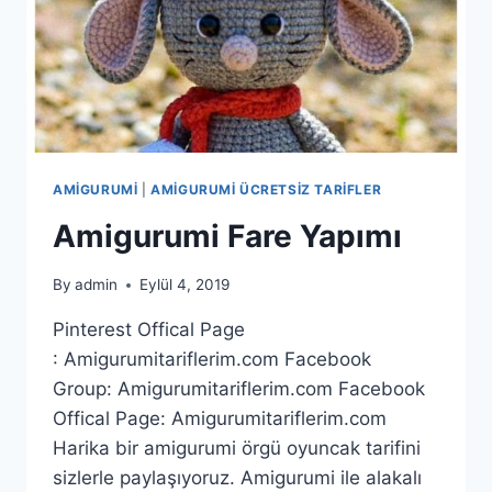
AMIGURUMI
|
AMIGURUMI ÜCRETSIZ TARIFLER
Amigurumi Fare Yapımı
By
admin
Eylül 4, 2019
Pinterest Offical Page
: Amigurumitariflerim.com Facebook
Group: Amigurumitariflerim.com Facebook
Offical Page: Amigurumitariflerim.com
Harika bir amigurumi örgü oyuncak tarifini
sizlerle paylaşıyoruz. Amigurumi ile alakalı