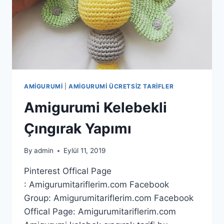
AMIGURUMI
|
AMIGURUMI ÜCRETSIZ TARIFLER
Amigurumi Kelebekli
Çıngırak Yapımı
By
admin
Eylül 11, 2019
Pinterest Offical Page
: Amigurumitariflerim.com Facebook
Group: Amigurumitariflerim.com Facebook
Offical Page: Amigurumitariflerim.com