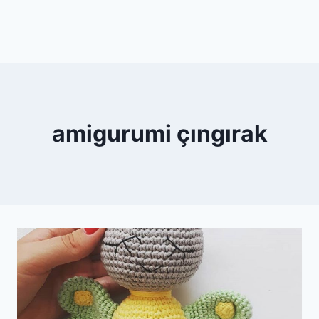
amigurumi çıngırak