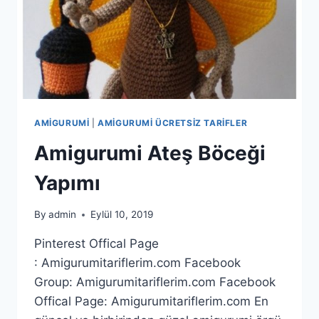
AMIGURUMI
|
AMIGURUMI ÜCRETSIZ TARIFLER
Amigurumi Ateş Böceği
Yapımı
By
admin
Eylül 10, 2019
Pinterest Offical Page
: Amigurumitariflerim.com Facebook
Group: Amigurumitariflerim.com Facebook
Offical Page: Amigurumitariflerim.com En