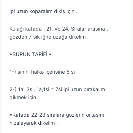
ipi uzun koparalım dikiş için .
Kulağı kafada ; 21. Ve 24. Sıralar arasına ,
gözden 7 sık iğne uzağa dikelim .
•BURUN TARİFİ •
1-) sihirli halka içerisine 5 si
2-) 1a, 3si, 1a,1si = 7si ipi uzun bırakalım
dikmek için.
•Kafada 22-23 sıralara gözlerin ortasını
hizalayarak dikelim .