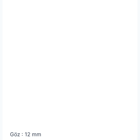
Göz : 12 mm