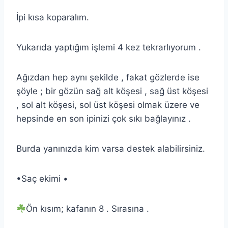
İpi kısa koparalım.
Yukarıda yaptığım işlemi 4 kez tekrarlıyorum .
Ağızdan hep aynı şekilde , fakat gözlerde ise
şöyle ; bir gözün sağ alt köşesi , sağ üst köşesi
, sol alt köşesi, sol üst köşesi olmak üzere ve
hepsinde en son ipinizi çok sıkı bağlayınız .
Burda yanınızda kim varsa destek alabilirsiniz.
•Saç ekimi •
Ön kısım; kafanın 8 . Sırasına .