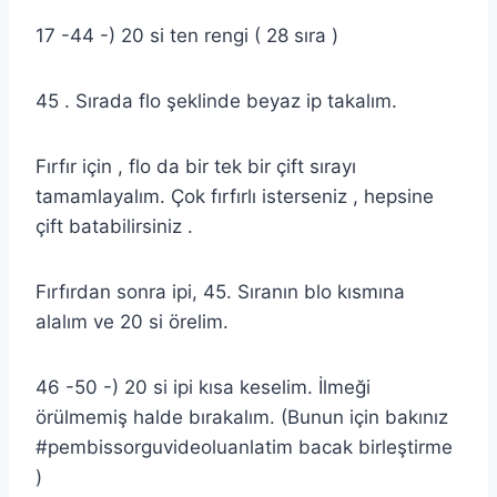
17 -44 -) 20 si ten rengi ( 28 sıra )
45 . Sırada flo şeklinde beyaz ip takalım.
Fırfır için , flo da bir tek bir çift sırayı
tamamlayalım. Çok fırfırlı isterseniz , hepsine
çift batabilirsiniz .
Fırfırdan sonra ipi, 45. Sıranın blo kısmına
alalım ve 20 si örelim.
46 -50 -) 20 si ipi kısa keselim. İlmeği
örülmemiş halde bırakalım. (Bunun için bakınız
#pembissorguvideoluanlatim bacak birleştirme
)