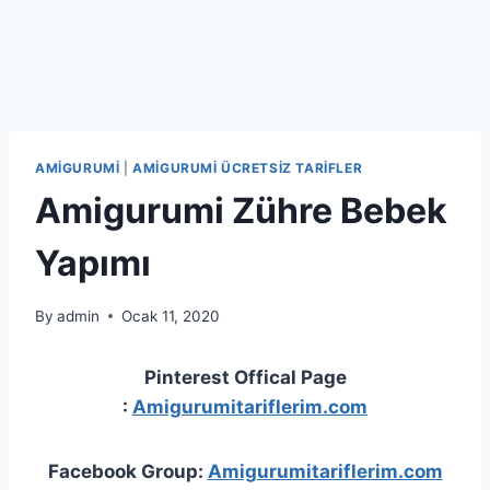
AMIGURUMI
|
AMIGURUMI ÜCRETSIZ TARIFLER
Amigurumi Zühre Bebek
Yapımı
By
admin
Ocak 11, 2020
Pinterest Offical Page
:
Amigurumitariflerim.com
Facebook Group:
Amigurumitariflerim.com