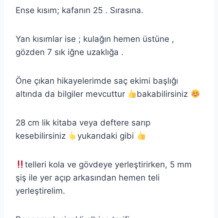
Ense kısım; kafanın 25 . Sırasına.
Yan kısımlar ise ; kulağın hemen üstüne ,
gözden 7 sık iğne uzaklığa .
Öne çıkan hikayelerimde saç ekimi başlığı
altında da bilgiler mevcuttur
bakabilirsiniz
28 cm lik kitaba veya deftere sarıp
kesebilirsiniz
yukarıdaki gibi
telleri kola ve gövdeye yerleştirirken, 5 mm
şiş ile yer açıp arkasından hemen teli
yerleştirelim.