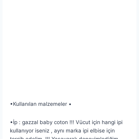
•Kullanılan malzemeler •
•İp : gazzal baby coton !!! Vücut için hangi ipi
kullanıyor iseniz , aynı marka ipi elbise için
tercih edelim. !!! Yaşayarak deneyimlediğim