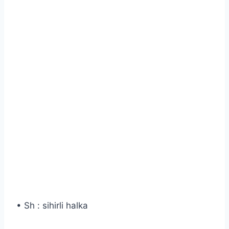
• Sh : sihirli halka