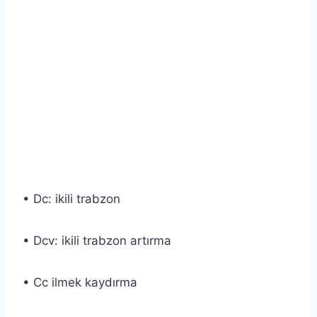
• Dc: ikili trabzon
• Dcv: ikili trabzon artırma
• Cc ilmek kaydırma