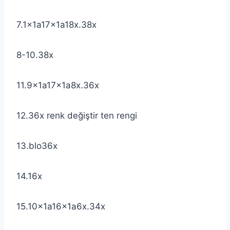
7.1x1a17x1a18x.38x
8-10.38x
11.9x1a17x1a8x.36x
12.36x renk değiştir ten rengi
13.blo36x
14.16x
15.10x1a16x1a6x.34x