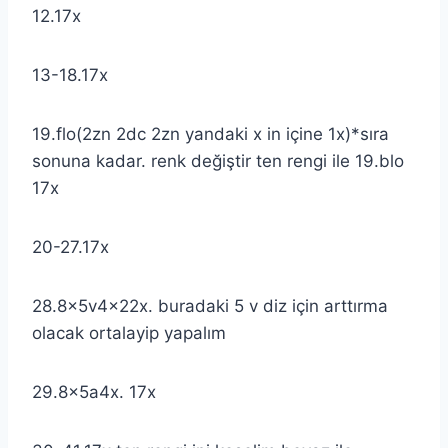
12.17x
13-18.17x
19.flo(2zn 2dc 2zn yandaki x in içine 1x)*sıra
sonuna kadar. renk değiştir ten rengi ile 19.blo
17x
20-27.17x
28.8x5v4x22x. buradaki 5 v diz için arttırma
olacak ortalayip yapalım
29.8x5a4x. 17x