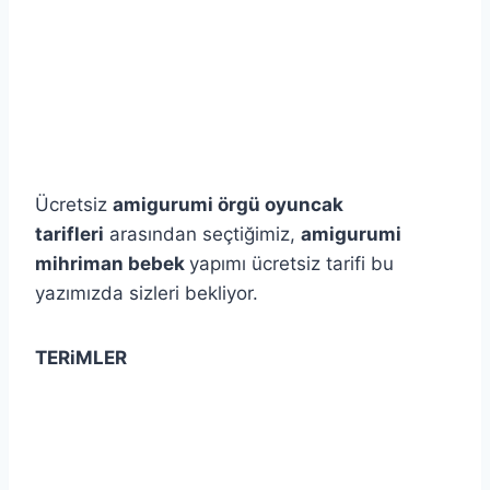
Ücretsiz
amigurumi örgü oyuncak
tarifleri
arasından seçtiğimiz,
amigurumi
mihriman bebek
yapımı ücretsiz tarifi bu
yazımızda sizleri bekliyor.
TERiMLER