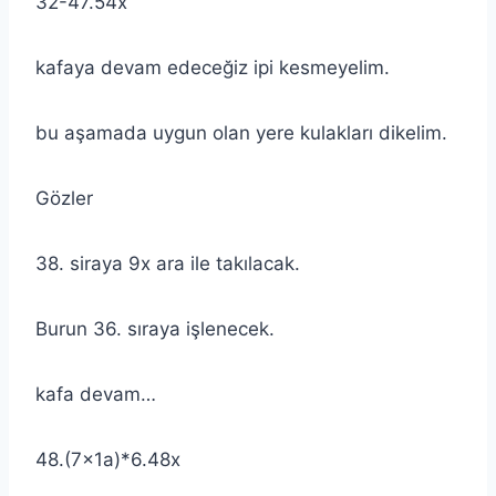
32-47.54x
kafaya devam edeceğiz ipi kesmeyelim.
bu aşamada uygun olan yere kulakları dikelim.
Gözler
38. siraya 9x ara ile takılacak.
Burun 36. sıraya işlenecek.
kafa devam…
48.(7x1a)*6.48x