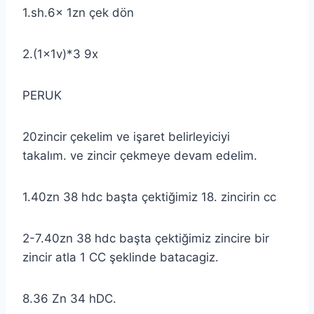
1.sh.6x 1zn çek dön
2.(1x1v)*3 9x
PERUK
20zincir çekelim ve işaret belirleyiciyi
takalım. ve zincir çekmeye devam edelim.
1.40zn 38 hdc başta çektiğimiz 18. zincirin cc
2-7.40zn 38 hdc başta çektiğimiz zincire bir
zincir atla 1 CC şeklinde batacagiz.
8.36 Zn 34 hDC.