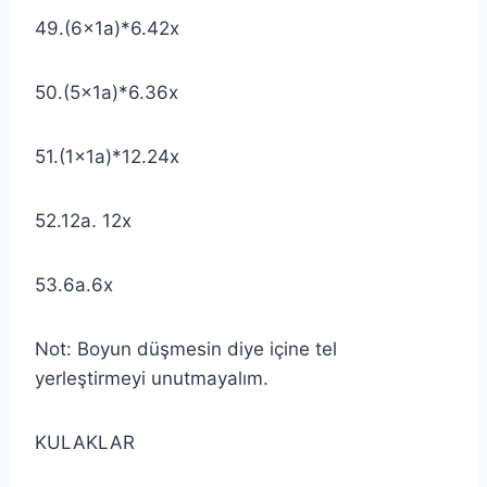
49.(6x1a)*6.42x
50.(5x1a)*6.36x
51.(1x1a)*12.24x
52.12a. 12x
53.6a.6x
Not: Boyun düşmesin diye içine tel
yerleştirmeyi unutmayalım.
KULAKLAR