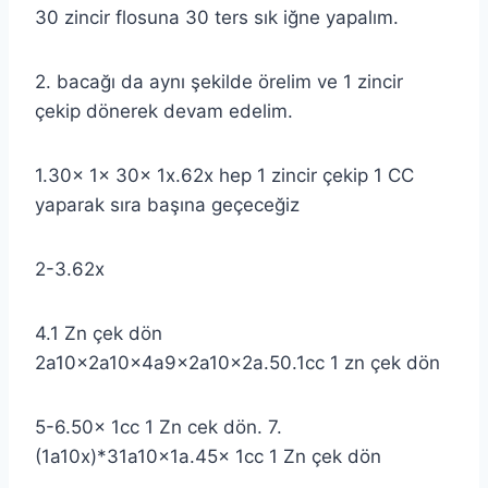
30 zincir flosuna 30 ters sık iğne yapalım.
2. bacağı da aynı şekilde örelim ve 1 zincir
çekip dönerek devam edelim.
1.30x 1x 30x 1x.62x hep 1 zincir çekip 1 CC
yaparak sıra başına geçeceğiz
2-3.62x
4.1 Zn çek dön
2a10x2a10x4a9x2a10x2a.50.1cc 1 zn çek dön
5-6.50x 1cc 1 Zn cek dön. 7.
(1a10x)*31a10x1a.45x 1cc 1 Zn çek dön