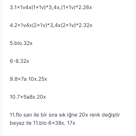
3.1x1v4x(1x1v)*3,4x,(1x1v)*2.26x
4.2x1v4x(2x1v)*3,4x(2x1v)*2.32x
5.blo.32x
6-8.32x
9.8x7a 10x.25x
10.7x5a8x.20x
11.flo sarı ile bir sıra sık iğne 20x renk değiştir
beyaz ile 11.blo 6x38x. 17x