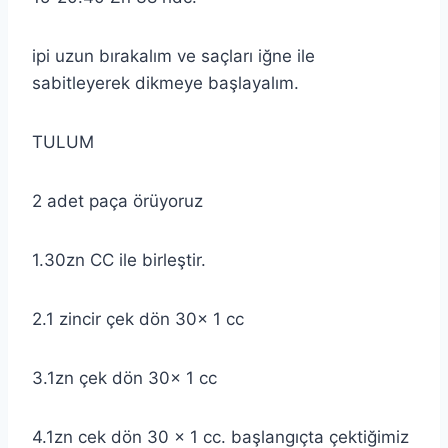
ipi uzun bırakalım ve saçları iğne ile
sabitleyerek dikmeye başlayalım.
TULUM
2 adet paça örüyoruz
1.30zn CC ile birleştir.
2.1 zincir çek dön 30x 1 cc
3.1zn çek dön 30x 1 cc
4.1zn cek dön 30 x 1 cc. başlangıçta çektiğimiz