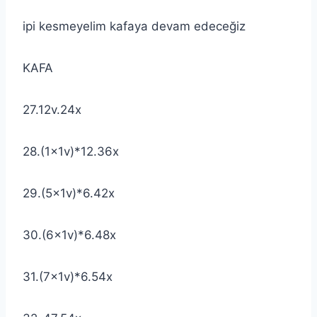
ipi kesmeyelim kafaya devam edeceğiz
KAFA
27.12v.24x
28.(1x1v)*12.36x
29.(5x1v)*6.42x
30.(6x1v)*6.48x
31.(7x1v)*6.54x