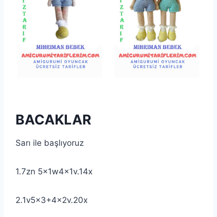
BACAKLAR
Sarı ile başlıyoruz
1.7zn 5x1w4x1v.14x
2.1v5x3+4x2v.20x